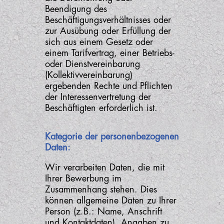
Beendigung des
Beschäftigungsverhältnisses oder
zur Ausübung oder Erfüllung der
sich aus einem Gesetz oder
einem Tarifvertrag, einer Betriebs-
oder Dienstvereinbarung
(Kollektivvereinbarung)
ergebenden Rechte und Pflichten
der Interessenvertretung der
Beschäftigten erforderlich ist.
Kategorie der personenbezogenen
Daten:
Wir verarbeiten Daten, die mit
Ihrer Bewerbung im
Zusammenhang stehen. Dies
können allgemeine Daten zu Ihrer
Person (z.B.: Name, Anschrift
und Kontaktdaten), Angaben zu