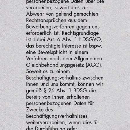
personenbezogene Daten über Sie
verarbeiten, soweit dies zur
Abwehr von geltend gemachten
Rechtsansprüchen aus dem
Bewerbungsverfahren gegen uns
erforderlich ist. Rechtsgrundlage
ist dabei Art. 6 Abs. 1 f DSGVO,
das berechtigte Interesse ist bspw.
eine Beweispflicht in einem
Verfahren nach dem Allgemeinen
Gleichbehandlungsgesetz (AGG).
Soweit es zu einem
Beschäftigungsverhältnis zwischen
Ihnen und uns kommt, können wir
gemäß § 26 Abs. 1 BDSG die
bereits von Ihnen erhaltenen
personenbezogenen Daten für
Zwecke des
Beschäftigungsverhältnisses
weiterverarbeiten, wenn dies für
die Durchführung oder