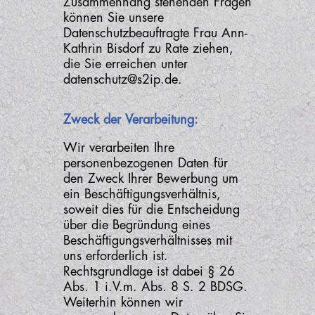
Zusammenhang stehenden Fragen
können Sie unsere
Datenschutzbeauftragte Frau Ann-
Kathrin Bisdorf zu Rate ziehen,
die Sie erreichen unter
datenschutz@s2ip.de.
Zweck der Verarbeitung:
Wir verarbeiten Ihre
personenbezogenen Daten für
den Zweck Ihrer Bewerbung um
ein Beschäftigungsverhältnis,
soweit dies für die Entscheidung
über die Begründung eines
Beschäftigungsverhältnisses mit
uns erforderlich ist.
Rechtsgrundlage ist dabei § 26
Abs. 1 i.V.m. Abs. 8 S. 2 BDSG.
Weiterhin können wir