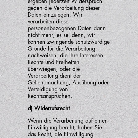
ergeben jederzeit Widerspruch
gegen die Verarbeitung dieser
Daten einzulegen. Wir
verarbeiten diese
personenbezogenen Daten dann
nicht mehr, es sei denn, wir
können zwingende schutzwürdige
Gründe für die Verarbeitung
nachweisen, die Ihre Interessen,
Rechte und Freiheiten
überwiegen, oder die
Verarbeitung dient der
Geltendmachung, Ausübung oder
Verteidigung von
Rechtsansprüchen.
d) Widerrufsrecht
Wenn die Verarbeitung auf einer
Einwilligung beruht, haben Sie
das Recht, die Einwilligung